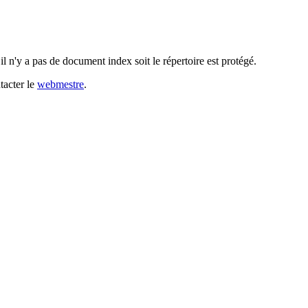
l n'y a pas de document index soit le répertoire est protégé.
tacter le
webmestre
.