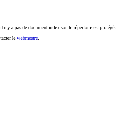
l n'y a pas de document index soit le répertoire est protégé.
tacter le
webmestre
.